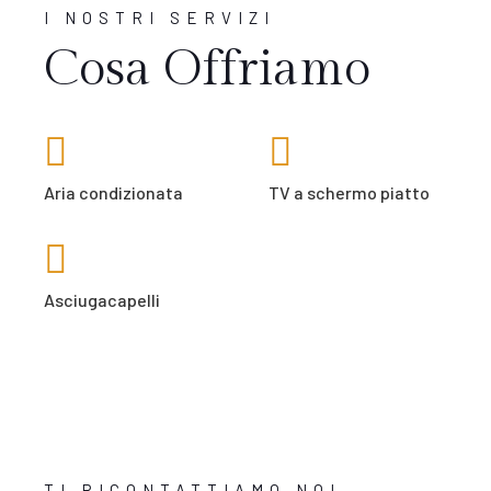
I NOSTRI SERVIZI
Cosa Offriamo
Aria condizionata
TV a schermo piatto
Asciugacapelli
TI RICONTATTIAMO NOI