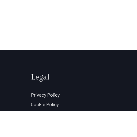
Legal
Privacy Policy
Cookie Policy
Condizioni e Trattamento Dati
Copyright