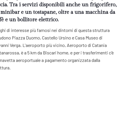
cia. Tra i servizi disponibili anche un frigorifero,
minibar e un tostapane, oltre a una macchina da
fè e un bollitore elettrico.
oghi di interesse più famosi nei dintorni di questa struttura
ludono Piazza Duomo, Castello Ursino e Casa Museo di
anni Verga. L'aeroporto più vicino, Aeroporto di Catania
anarossa, è a 5 km da Biscari home, e per i trasferimenti c’è
 navetta aeroportuale a pagamento organizzata dalla
ttura.